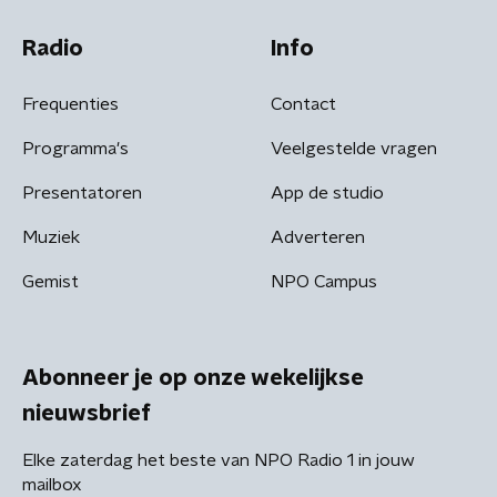
Radio
Info
Frequenties
Contact
Programma's
Veelgestelde vragen
Presentatoren
App de studio
Muziek
Adverteren
Gemist
NPO Campus
Abonneer je op onze wekelijkse
nieuwsbrief
Elke zaterdag het beste van NPO Radio 1 in jouw
mailbox