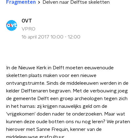
Fragmenten
Delven naar Delftse skeletten
OVT
VPRO
16 april 2017 10:00 - 12:00
In de Nieuwe Kerk in Delft moeten eeuwenoude
skeletten plaats maken voor een nieuwe
ontvangstruimte. Sinds de middeleeuwen werden in de
kelder Delftenaren begraven. Met de verbouwing joeg
de gemeente Delft een groep archeologen tegen zich
in het harnas: zij krijgen nauwelijks geld om de
'vrijgekomen' doden nader te onderzoeken. Maar wat
kunnen deze oude botten ons nu nog leren?
We praten
hierover met Sanne Frequin, kenner van de
middeleeuwse grafcultuur.