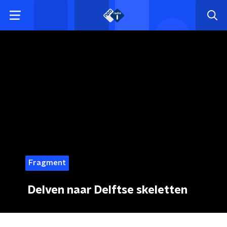
Fragment
Delven naar Delftse skeletten