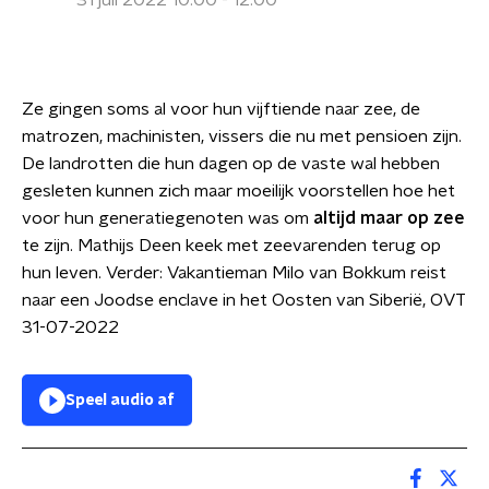
31 juli 2022 10:00 - 12:00
Ze gingen soms al voor hun vijftiende naar zee, de
matrozen, machinisten, vissers die nu met pensioen zijn.
De landrotten die hun dagen op de vaste wal hebben
gesleten kunnen zich maar moeilijk voorstellen hoe het
voor hun generatiegenoten was om
altijd maar op zee
te zijn. Mathijs Deen keek met zeevarenden terug op
hun leven. Verder: Vakantieman Milo van Bokkum reist
naar een Joodse enclave in het Oosten van Siberië, OVT
31-07-2022
Speel audio af