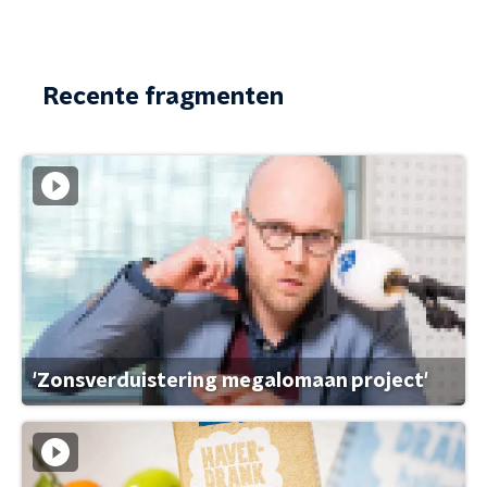
Recente fragmenten
'Zonsverduistering megalomaan project'