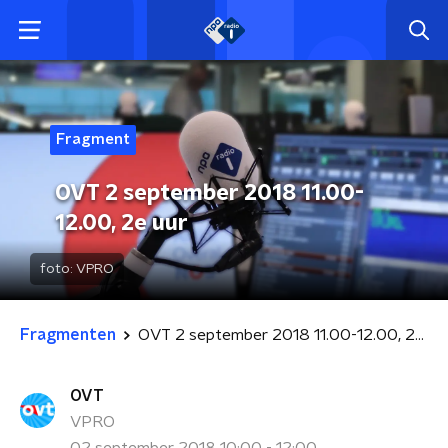
Fragment
OVT 2 september 2018 11.00-
12.00, 2e uur
foto:
VPRO
Fragmenten
OVT 2 september 2018 11.00-12.00, 2e uur
OVT
VPRO