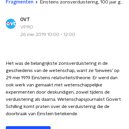
Fragmenten
Einsteins zonsverduistering, 100 jaar geleden
OVT
VPRO
26 mei 2019 10:00 - 12:00
Het was de belangrijkste zonsverduistering in de
geschiedenis van de wetenschap, want ze ‘bewees’ op
29 mei 1919 Einsteins relativiteitstheorie. Er werd dan
ook werk van gemaakt met wetenschappelijke
experimenten door deskundigen, zowel tijdens de
verduistering als daarna. Wetenschapsjournalist Govert
Schilling komt praten over de verduistering die de
doorbraak van Einstein betekende.