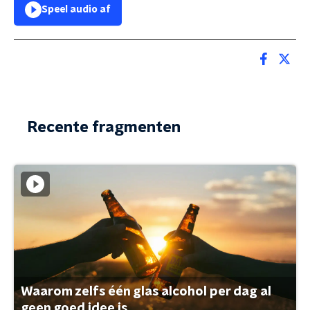
Speel audio af
Recente fragmenten
Waarom zelfs één glas alcohol per dag al
geen goed idee is