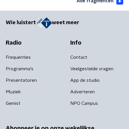
Alle fragmenten
Wie luistert
weet meer
Radio
Info
Frequenties
Contact
Programma's
Veelgestelde vragen
Presentatoren
App de studio
Muziek
Adverteren
Gemist
NPO Campus
Abonneer je op onze wekelijkse