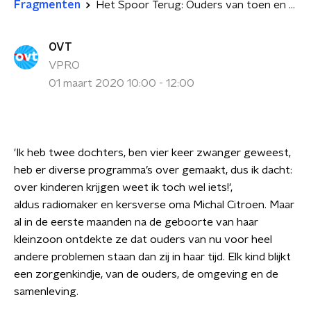
Fragmenten
Het Spoor Terug: Ouders van toen en nu, deel 2: De nieuwe baby
OVT
VPRO
01 maart 2020 10:00 - 12:00
'Ik heb twee dochters, ben vier keer zwanger geweest,
heb er diverse programma’s over gemaakt, dus ik dacht:
over kinderen krijgen weet ik toch wel iets!',
aldus radiomaker en kersverse oma Michal Citroen. Maar
al in de eerste maanden na de geboorte van haar
kleinzoon ontdekte ze dat ouders van nu voor heel
andere problemen staan dan zij in haar tijd. Elk kind blijkt
een zorgenkindje, van de ouders, de omgeving en de
samenleving.