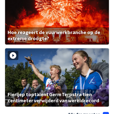
Hoe reageert de vuurwerkbranche op de
extreme droogte?
Fierljep toptalent Germ Terpstra tien
centimeter verwijderd van wereldrecord