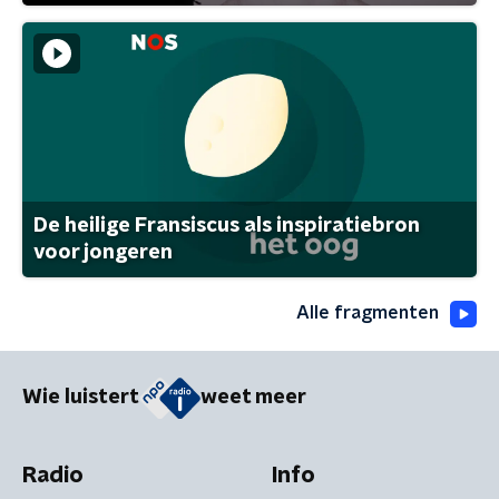
De heilige Fransiscus als inspiratiebron
voor jongeren
Alle fragmenten
Wie luistert
weet meer
Radio
Info