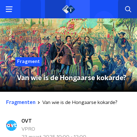
Fragment
Van wie is de Hongaarse kokarde?
Fragmenten
Van wie is de Hongaarse kokarde?
OVT
VPRO