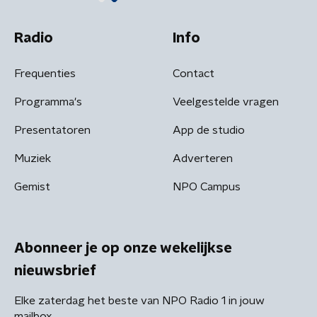
Radio
Info
Frequenties
Contact
Programma's
Veelgestelde vragen
Presentatoren
App de studio
Muziek
Adverteren
Gemist
NPO Campus
Abonneer je op onze wekelijkse
nieuwsbrief
Elke zaterdag het beste van NPO Radio 1 in jouw
mailbox