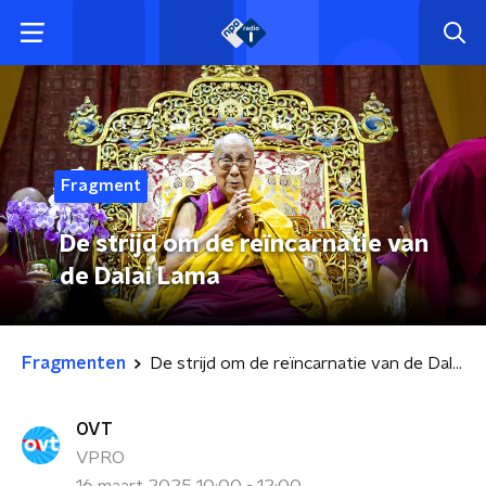
Fragment
De strijd om de reïncarnatie van
de Dalai Lama
Fragmenten
De strijd om de reïncarnatie van de Dalai Lama
OVT
VPRO