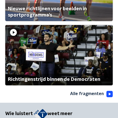
Nieuwe richtlijnen voor beelden in
sportprogramma's
Richtingenstrijd binnen de Democraten
Alle fragmenten
Wie luistert
weet meer