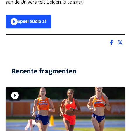
aan de Universiteit Leiden, is te gast.
Speel audio af
Recente fragmenten