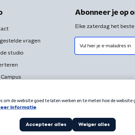
o
Abonneer je op o
Elke zaterdag het beste
act
gestelde vragen
de studio
erteren
 Campus