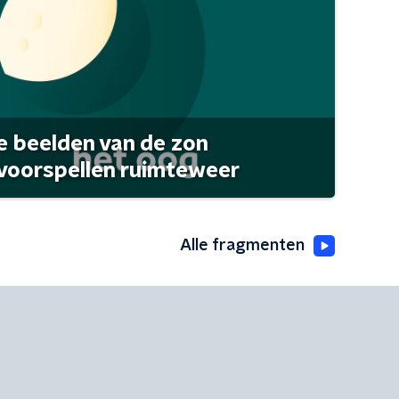
 beelden van de zon
 voorspellen ruimteweer
Alle fragmenten