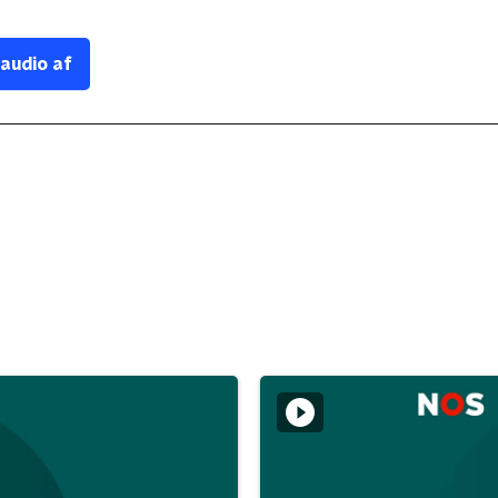
 audio af