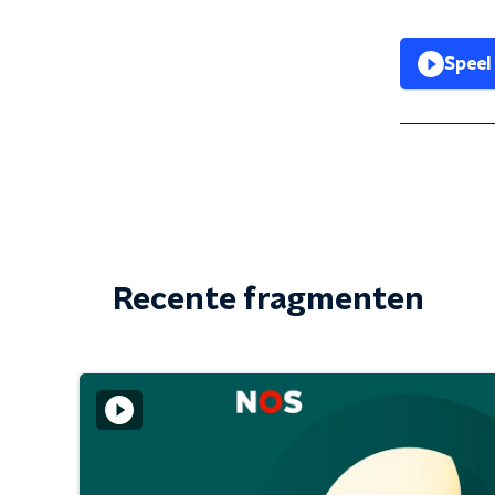
Speel
Recente fragmenten