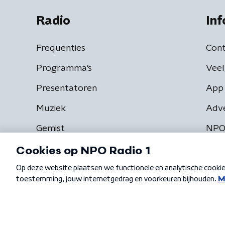
Radio
Inf
Frequenties
Cont
Programma's
Veel
Presentatoren
App 
Muziek
Adv
Gemist
NPO
Algemene voorwaarden
Privacybeleid