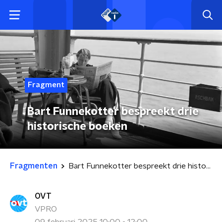
Fragment
Bart Funnekotter bespreekt drie
historische boeken
Fragmenten
Bart Funnekotter bespreekt drie historische boeken
OVT
VPRO