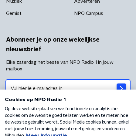
Muziek
Adverteren
Gemist
NPO Campus
Abonneer je op onze wekelijkse
nieuwsbrief
Elke zaterdag het beste van NPO Radio 1 in jouw
mailbox
Algemene voorwaarden
Privacybeleid