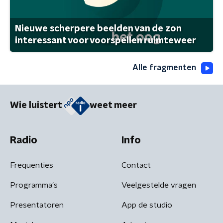
Nieuwe scherpere beelden van de zon
interessant voor voorspellen ruimteweer
Alle fragmenten
Wie luistert
weet meer
Radio
Info
Frequenties
Contact
Programma's
Veelgestelde vragen
Presentatoren
App de studio