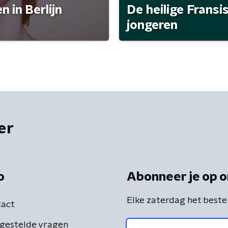
 in Berlijn
De heilige Fransi
jongeren
er
o
Abonneer je op o
Elke zaterdag het beste
act
gestelde vragen