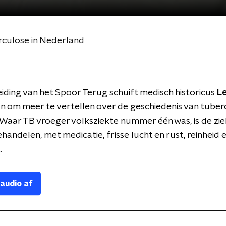
culose in Nederland
iding van het Spoor Terug schuift medisch historicus
L
n om meer te vertellen over de geschiedenis van tuber
 Waar TB vroeger volksziekte nummer één was, is de zi
handelen, met medicatie, frisse lucht en rust, reinheid 
.
 audio af