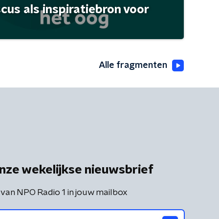
scus als inspiratiebron voor
Alle fragmenten
nze wekelijkse nieuwsbrief
 van NPO Radio 1 in jouw mailbox