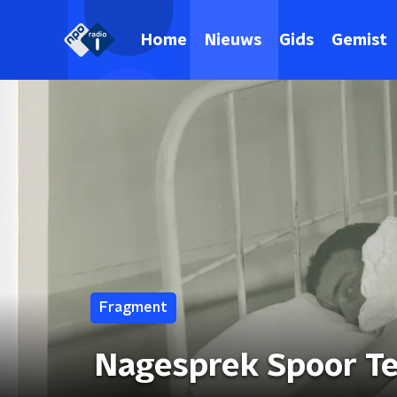
Home
Nieuws
Gids
Gemist
Fragment
Nagesprek Spoor Te