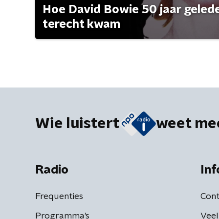
Hoe David Bowie 50 jaar geleden
terecht kwam
Wie luistert
weet me
Radio
Inf
Frequenties
Cont
Programma's
Veel