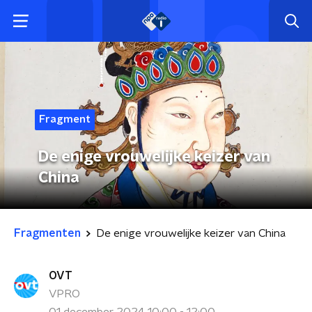
Fragment
De enige vrouwelijke keizer van
China
Fragmenten
De enige vrouwelijke keizer van China
OVT
VPRO