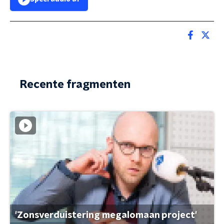
Recente fragmenten
'Zonsverduistering megalomaan project'