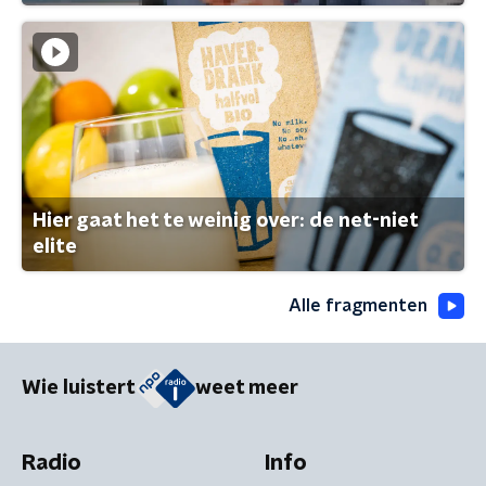
Hier gaat het te weinig over: de net-niet
elite
Alle fragmenten
Wie luistert
weet meer
Radio
Info