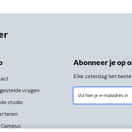
er
o
Abonneer je op o
Elke zaterdag het beste
act
gestelde vragen
de studio
erteren
 Campus