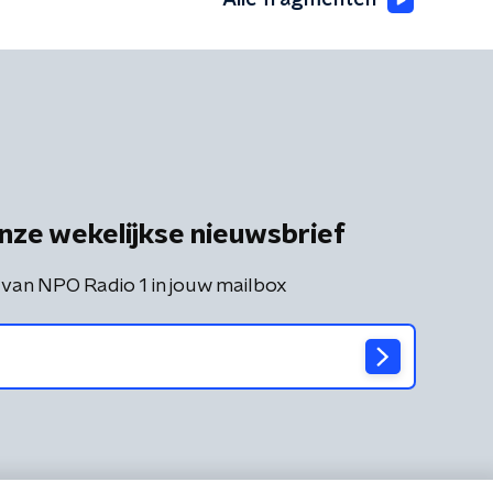
Alle fragmenten
nze wekelijkse nieuwsbrief
 van NPO Radio 1 in jouw mailbox