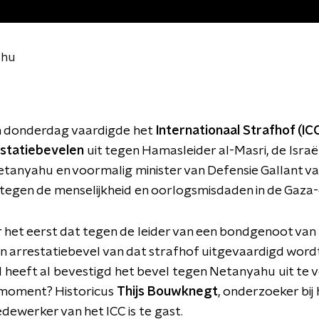
ahu
 donderdag vaardigde het
Internationaal Strafhof (IC
statiebevelen
uit tegen Hamasleider al-Masri, de Israë
etanyahu en voormalig minister van Defensie Gallant 
tegen de menselijkheid en oorlogsmisdaden in de Gaza-
r het eerst dat tegen de leider van een bondgenoot van
 arrestatiebevel van dat strafhof uitgevaardigd wordt
heeft al bevestigd het bevel tegen Netanyahu uit te v
h moment? Historicus
Thijs Bouwknegt
, onderzoeker bij
ewerker van het ICC is te gast.