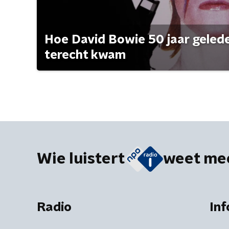
Hoe David Bowie 50 jaar geleden
terecht kwam
Wie luistert
weet me
Radio
Inf