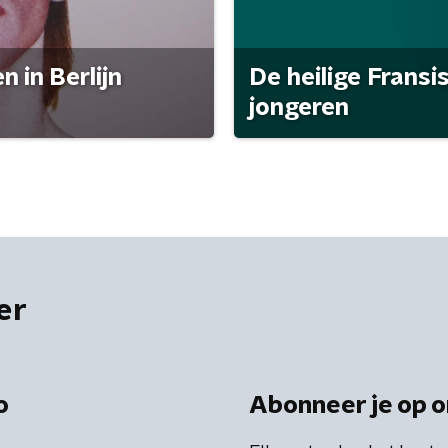
 in Berlijn
De heilige Fransi
jongeren
er
o
Abonneer je op o