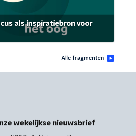
scus als inspiratiebron voor
Alle fragmenten
nze wekelijkse nieuwsbrief