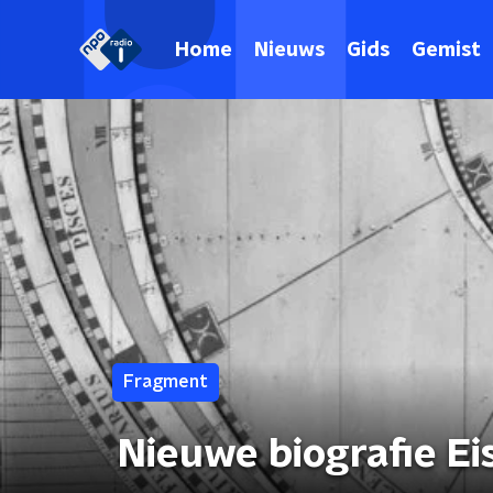
Home
Nieuws
Gids
Gemist
Fragment
Nieuwe biografie Ei