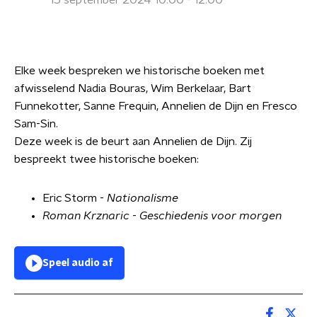
15 september 2024 10:00 - 12:00
Elke week bespreken we historische boeken met
afwisselend Nadia Bouras, Wim Berkelaar, Bart
Funnekotter, Sanne Frequin, Annelien de Dijn en Fresco
Sam-Sin.
Deze week is de beurt aan Annelien de Dijn. Zij
bespreekt twee historische boeken:
Eric Storm -
Nationalisme
Roman Krznaric
-
Geschiedenis voor morgen
Speel audio af