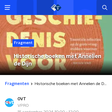
Fragment
Historische boeken met Annelien
de Dijn
Fragmenten
Historische boeken met Annelien de Dijn
OVT
VPRO