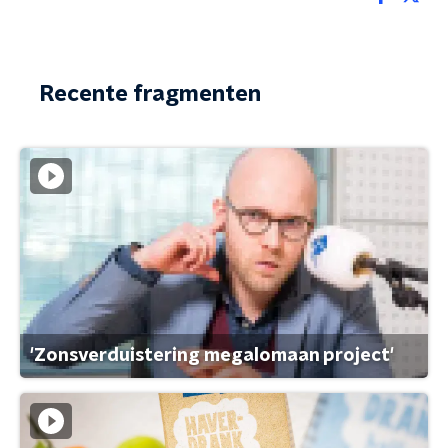
Recente fragmenten
'Zonsverduistering megalomaan project'