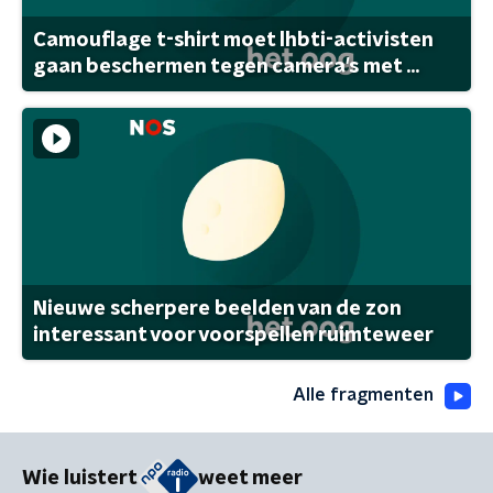
Camouflage t-shirt moet lhbti-activisten
gaan beschermen tegen camera's met ...
Nieuwe scherpere beelden van de zon
interessant voor voorspellen ruimteweer
Alle fragmenten
Wie luistert
weet meer