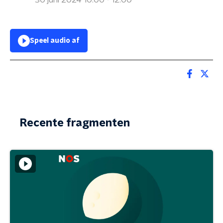
30 juni 2024 10:00 - 12:00
Speel audio af
Recente fragmenten