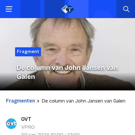
Fragment
De column van John Jansen van
Galen
Fragmenten
De column van John Jansen van Galen
OVT
VPRO