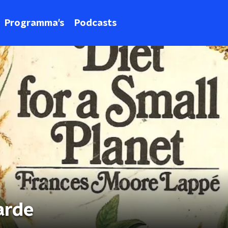
Programma's
Podcasts
arde