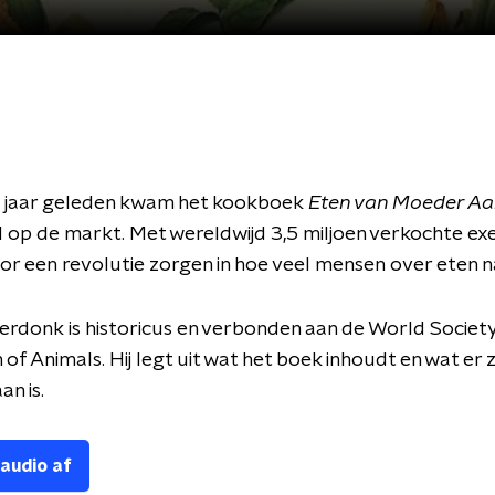
0 jaar geleden kwam het kookboek
Eten van Moeder Aa
 op de markt. Met wereldwijd 3,5 miljoen verkochte e
or een revolutie zorgen in hoe veel mensen over eten 
erdonk is historicus en verbonden aan de World Society
 of Animals. Hij legt uit wat het boek inhoudt en wat er 
an is.
 audio af