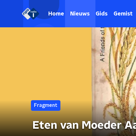
Home
Nieuws
Gids
Gemist
Fragment
Eten van Moeder A