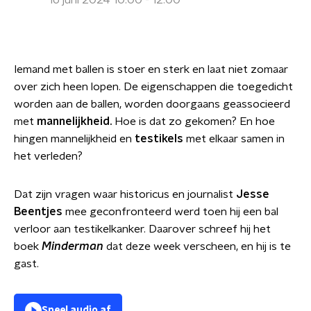
16 juni 2024 10:00 - 12:00
Iemand met ballen is stoer en sterk en laat niet zomaar
over zich heen lopen. De eigenschappen die toegedicht
worden aan de ballen, worden doorgaans geassocieerd
met
mannelijkheid.
Hoe is dat zo gekomen? En hoe
hingen mannelijkheid en
testikels
met elkaar samen in
het verleden?
Dat zijn vragen waar historicus en journalist
Jesse
Beentjes
mee geconfronteerd werd toen hij een bal
verloor aan testikelkanker. Daarover schreef hij het
boek
Minderman
dat deze week verscheen, en hij is te
gast.
Speel audio af