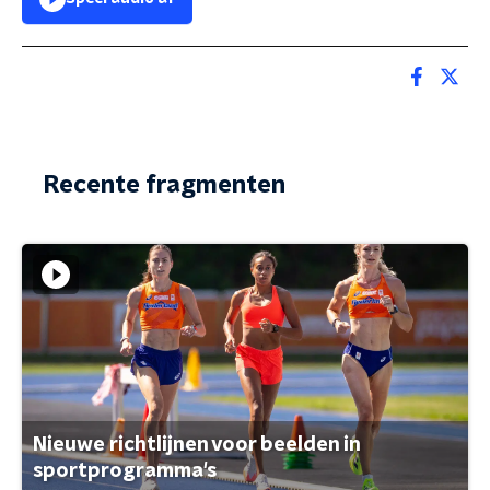
Recente fragmenten
Nieuwe richtlijnen voor beelden in
sportprogramma's