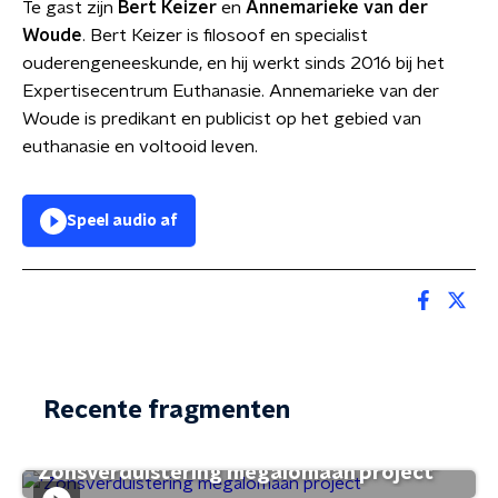
Te gast zijn
Bert Keizer
en
Annemarieke van der
Woude
. Bert Keizer is filosoof en specialist
ouderengeneeskunde, en hij werkt sinds 2016 bij het
Expertisecentrum Euthanasie. Annemarieke van der
Woude is predikant en publicist op het gebied van
euthanasie en voltooid leven.
Speel audio af
Recente fragmenten
'Zonsverduistering megalomaan project'
Hier gaat het te weinig over: de net-niet