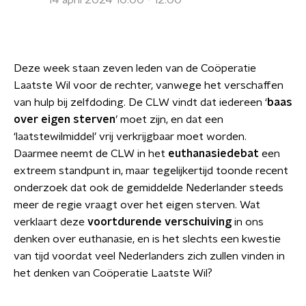
14 april 2024 10:00 - 12:00
Deze week staan zeven leden van de Coöperatie
Laatste Wil voor de rechter, vanwege het verschaffen
van hulp bij zelfdoding. De CLW vindt dat iedereen ‘
baas
over eigen sterven
’ moet zijn, en dat een
‘laatstewilmiddel’ vrij verkrijgbaar moet worden.
Daarmee neemt de CLW in het
euthanasiedebat
een
extreem standpunt in, maar tegelijkertijd toonde recent
onderzoek dat ook de gemiddelde Nederlander steeds
meer de
regie
vraagt over het eigen sterven. Wat
verklaart deze
voortdurende verschuiving
in ons
denken over euthanasie, en is het slechts een kwestie
van tijd voordat veel Nederlanders zich zullen vinden in
het denken van Coöperatie Laatste Wil?