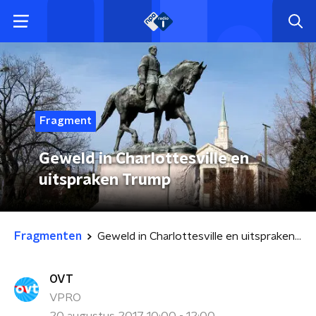
Fragment
Geweld in Charlottesville en
uitspraken Trump
Fragmenten
Geweld in Charlottesville en uitspraken Trump
OVT
VPRO