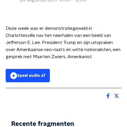
20 augustus 2017 10:00 - 12:00
Deze week was er demonstratiegeweld in
Charlottesville nav het neerhalen van een beeld van
Jefferson E. Lee. President Trump en zijn uitspraken
over Amerikaanse neo-nazi's en witte nationalisten, een
gesprek met Maarten Zwiers, Amerikanist
Speel audio af
Recente fragmenten