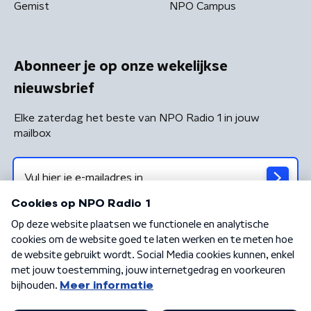
Gemist
NPO Campus
Abonneer je op onze wekelijkse
nieuwsbrief
Elke zaterdag het beste van NPO Radio 1 in jouw
mailbox
Algemene voorwaarden
Privacybeleid
Cookiebeleid