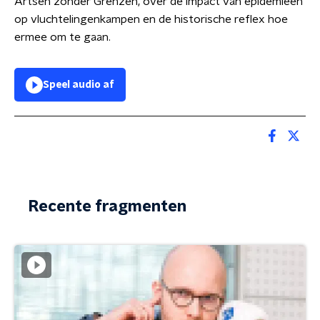
Artsen zonder Grenzen, over de impact van epidemieën
op vluchtelingenkampen en de historische reflex hoe
ermee om te gaan.
Speel audio af
Recente fragmenten