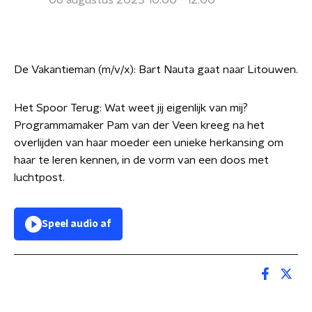
06 augustus 2023 10:00 - 12:00
De Vakantieman (m/v/x): Bart Nauta gaat naar Litouwen.
Het Spoor Terug: Wat weet jij eigenlijk van mij?
Programmamaker Pam van der Veen kreeg na het
overlijden van haar moeder een unieke herkansing om
haar te leren kennen, in de vorm van een doos met
luchtpost.
Speel audio af