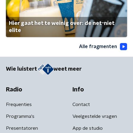
Hier gaat het te weinig over: de net-niet
elite
Alle fragmenten
Wie luistert
weet meer
Radio
Info
Frequenties
Contact
Programma's
Veelgestelde vragen
Presentatoren
App de studio