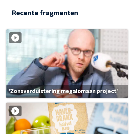
Recente fragmenten
'Zonsverduistering megalomaan project'