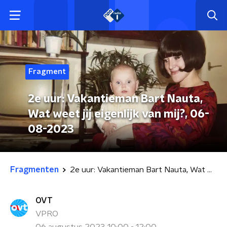
Fragment
2e uur: Vakantieman Bart Nauta,
Wat weet jij eigenlijk van mij?, 06-
08-2023
Fragmenten
2e uur: Vakantieman Bart Nauta, Wat weet jij eigenlijk van mij?, 06-08-2023
OVT
VPRO