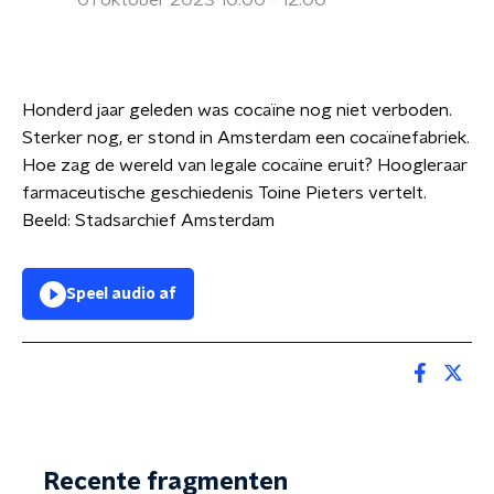
01 oktober 2023 10:00 - 12:00
Honderd jaar geleden was cocaïne nog niet verboden.
Sterker nog, er stond in Amsterdam een cocaïnefabriek.
Hoe zag de wereld van legale cocaïne eruit? Hoogleraar
farmaceutische geschiedenis Toine Pieters vertelt.
Beeld: Stadsarchief Amsterdam
Speel audio af
Recente fragmenten