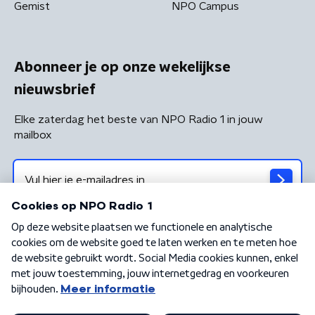
Gemist
NPO Campus
Abonneer je op onze wekelijkse
nieuwsbrief
Elke zaterdag het beste van NPO Radio 1 in jouw
mailbox
Algemene voorwaarden
Privacybeleid
Cookiebeleid