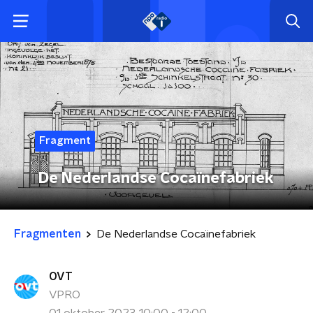
Fragment
De Nederlandse Cocaïnefabriek
Fragmenten
De Nederlandse Cocaïnefabriek
OVT
VPRO