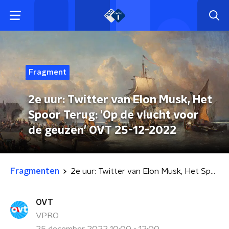
Fragment
2e uur: Twitter van Elon Musk, Het
Spoor Terug: 'Op de vlucht voor
de geuzen' OVT 25-12-2022
Fragmenten
2e uur: Twitter van Elon Musk, Het Spoor Terug: 'Op de vlucht voor de geuzen' OVT 25-12-2022
OVT
VPRO