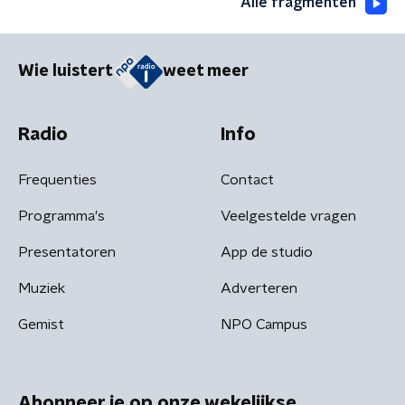
Alle fragmenten
Wie luistert
weet meer
Radio
Info
Frequenties
Contact
Programma's
Veelgestelde vragen
Presentatoren
App de studio
Muziek
Adverteren
Gemist
NPO Campus
Abonneer je op onze wekelijkse