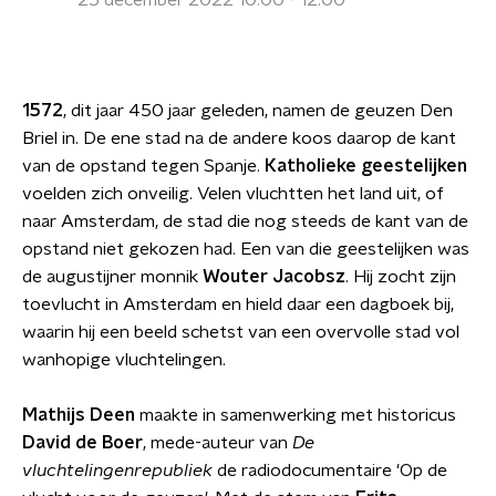
25 december 2022 10:00 - 12:00
1572
, dit jaar 450 jaar geleden, namen de geuzen Den
Briel in. De ene stad na de andere koos daarop de kant
van de opstand tegen Spanje.
Katholieke geestelijken
voelden zich onveilig. Velen vluchtten het land uit, of
naar Amsterdam, de stad die nog steeds de kant van de
opstand niet gekozen had. Een van die geestelijken was
de augustijner monnik
Wouter Jacobsz
. Hij zocht zijn
toevlucht in Amsterdam en hield daar een dagboek bij,
waarin hij een beeld schetst van een overvolle stad vol
wanhopige vluchtelingen.
Mathijs Deen
maakte in samenwerking met historicus
David de Boer
, mede-auteur van
De
vluchtelingenrepubliek
de radiodocumentaire 'Op de