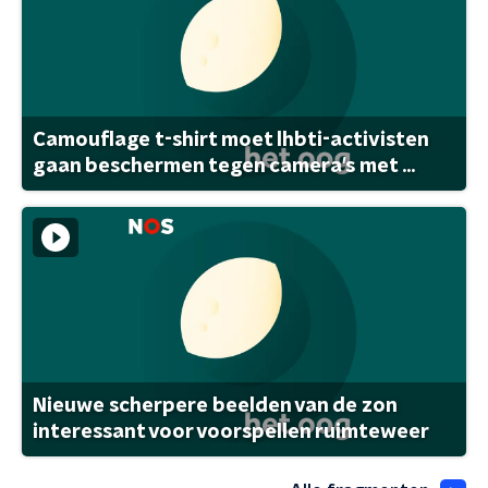
Camouflage t-shirt moet lhbti-activisten
gaan beschermen tegen camera's met ...
Nieuwe scherpere beelden van de zon
interessant voor voorspellen ruimteweer