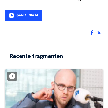
Speel audio af
Recente fragmenten