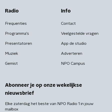
Radio
Info
Frequenties
Contact
Programma's
Veelgestelde vragen
Presentatoren
App de studio
Muziek
Adverteren
Gemist
NPO Campus
Abonneer je op onze wekelijkse
nieuwsbrief
Elke zaterdag het beste van NPO Radio 1 in jouw
mailbox