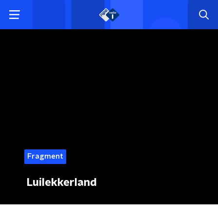
Fragment
Luilekkerland