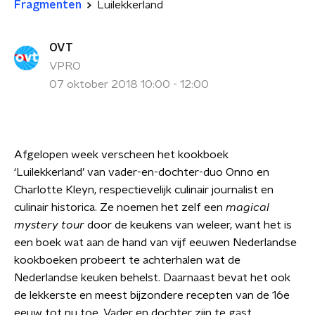
Fragmenten
Luilekkerland
OVT
VPRO
07 oktober 2018 10:00 - 12:00
Afgelopen week verscheen het kookboek
‘Luilekkerland’ van vader-en-dochter-duo Onno en
Charlotte Kleyn, respectievelijk culinair journalist en
culinair historica. Ze noemen het zelf een
magical
mystery tour
door de keukens van weleer, want het is
een boek wat aan de hand van vijf eeuwen Nederlandse
kookboeken probeert te achterhalen wat de
Nederlandse keuken behelst. Daarnaast bevat het ook
de lekkerste en meest bijzondere recepten van de 16e
eeuw tot nu toe. Vader en dochter zijn te gast.