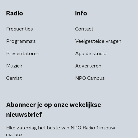
Radio
Info
Frequenties
Contact
Programma's
Veelgestelde vragen
Presentatoren
App de studio
Muziek
Adverteren
Gemist
NPO Campus
Abonneer je op onze wekelijkse
nieuwsbrief
Elke zaterdag het beste van NPO Radio 1 in jouw
mailbox