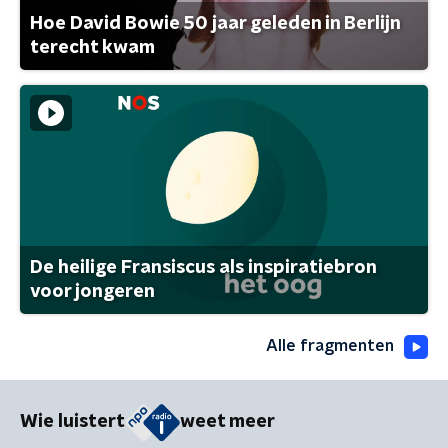
Hoe David Bowie 50 jaar geleden in Berlijn
terecht kwam
De heilige Fransiscus als inspiratiebron
voor jongeren
Alle fragmenten
Wie luistert
weet meer