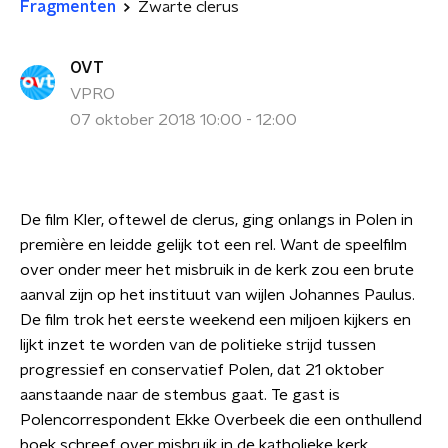
Fragmenten
Zwarte clerus
OVT
VPRO
07 oktober 2018 10:00 - 12:00
De film Kler, oftewel de clerus, ging onlangs in Polen in
première en leidde gelijk tot een rel. Want de speelfilm
over onder meer het misbruik in de kerk zou een brute
aanval zijn op het instituut van wijlen Johannes Paulus.
De film trok het eerste weekend een miljoen kijkers en
lijkt inzet te worden van de politieke strijd tussen
progressief en conservatief Polen, dat 21 oktober
aanstaande naar de stembus gaat. Te gast is
Polencorrespondent Ekke Overbeek die een onthullend
boek schreef over misbruik in de katholieke kerk.