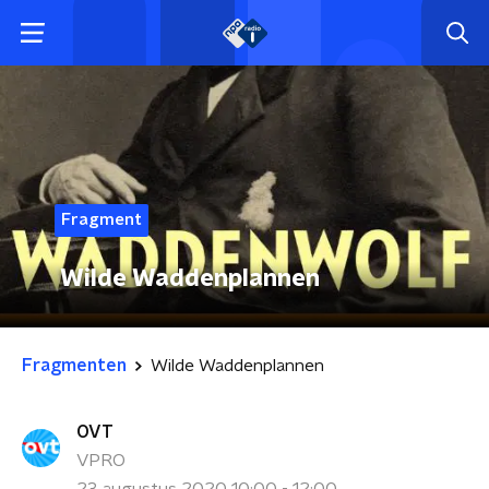
Fragment
Wilde Waddenplannen
Fragmenten
Wilde Waddenplannen
OVT
VPRO