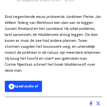
23 augustus 2020 10:00 - 12:00
Eind negentiende eeuw probeerde Jonkheer Pieter Jan
Willem Teding van Berkhout een dam aan te leggen
tussen Ameland en het vasteland. Hij wilde polderen,
land aanwinnen, de Waddenzee droog leggen. De dam
kwam er, maar de zee had andere plannen. Twee
stormen vaagden het bouwwerk weg, en uiteindelijk
moest de jonkheer in de natuur zijn meerdere erkennen.
Hij boog het hoofd en stierf een gebroken man.
Corine Nijenhuis schreef het boek Waddenwolf over
deze man.
Speel audio af