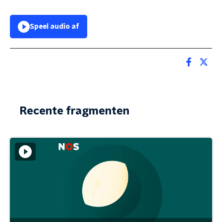
Speel audio af
Recente fragmenten