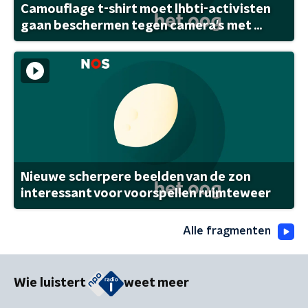
Camouflage t-shirt moet lhbti-activisten
gaan beschermen tegen camera's met ...
Nieuwe scherpere beelden van de zon
interessant voor voorspellen ruimteweer
Alle fragmenten
Wie luistert
weet meer