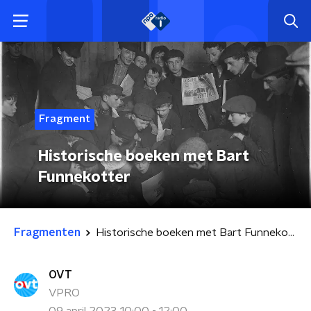
Fragment
Historische boeken met Bart
Funnekotter
Fragmenten
Historische boeken met Bart Funnekotter
OVT
VPRO