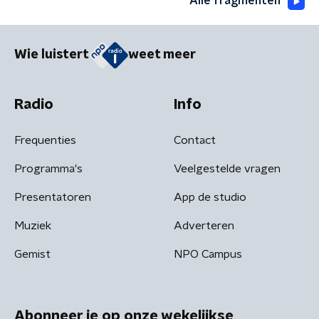
Alle fragmenten
Wie luistert
weet meer
Radio
Info
Frequenties
Contact
Programma's
Veelgestelde vragen
Presentatoren
App de studio
Muziek
Adverteren
Gemist
NPO Campus
Abonneer je op onze wekelijkse