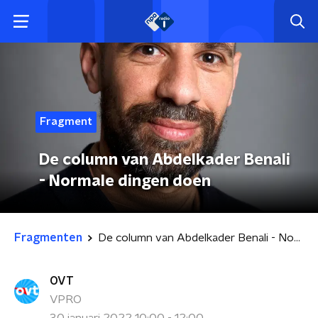
Fragment
De column van Abdelkader Benali
- Normale dingen doen
Fragmenten
De column van Abdelkader Benali - Normale dingen doen
OVT
VPRO