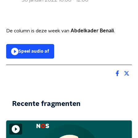
30 januari 2022 10:00 - 12:00
De column is deze week van
Abdelkader Benali
.
Speel audio af
Recente fragmenten