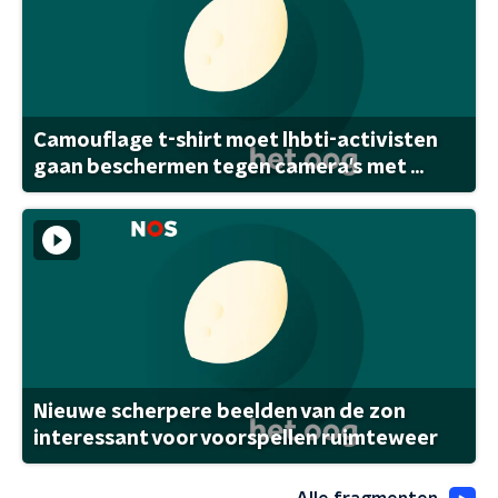
Camouflage t-shirt moet lhbti-activisten
gaan beschermen tegen camera's met ...
Nieuwe scherpere beelden van de zon
interessant voor voorspellen ruimteweer