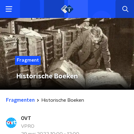
Fragment
Historische Boeken
Fragmenten
Historische Boeken
OVT
VPRO