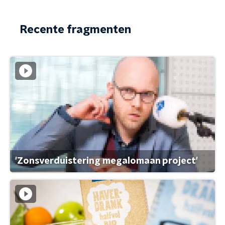
Recente fragmenten
'Zonsverduistering megalomaan project'