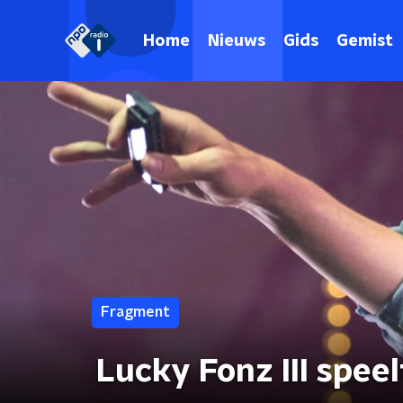
Home
Nieuws
Gids
Gemist
Fragment
Lucky Fonz III speel