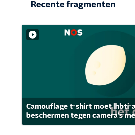
Recente fragmenten
Camouflage t-shirt moet lhbti-
beschermen tegen camera's met 