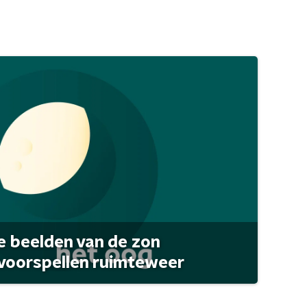
 beelden van de zon
 voorspellen ruimteweer