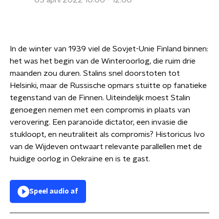
03 april 2022 10:00 - 12:00
In de winter van 1939 viel de Sovjet-Unie Finland binnen:
het was het begin van de Winteroorlog, die ruim drie
maanden zou duren. Stalins snel doorstoten tot
Helsinki, maar de Russische opmars stuitte op fanatieke
tegenstand van de Finnen. Uiteindelijk moest Stalin
genoegen nemen met een compromis in plaats van
verovering. Een paranoïde dictator, een invasie die
stukloopt, en neutraliteit als compromis? Historicus Ivo
van de Wijdeven ontwaart relevante parallellen met de
huidige oorlog in Oekraïne en is te gast.
Speel audio af