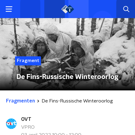
Fragment
De Fins-Russische Winteroorlog
Fragmenten
De Fins-Russische Winteroorlog
OVT
VPRO