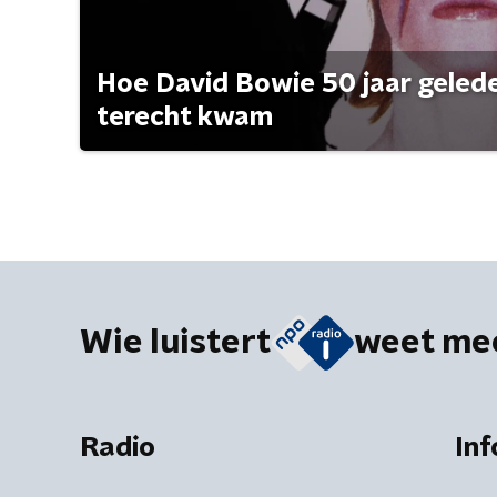
Hoe David Bowie 50 jaar geleden
terecht kwam
Wie luistert
weet me
Radio
Inf