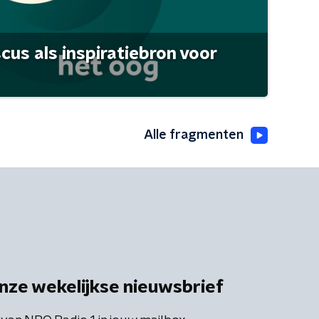
scus als inspiratiebron voor
Alle fragmenten
nze wekelijkse nieuwsbrief