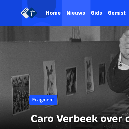
Home
Nieuws
Gids
Gemist
Fragment
Caro Verbeek over 