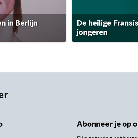
 in Berlijn
De heilige Fransi
jongeren
er
o
Abonneer je op o