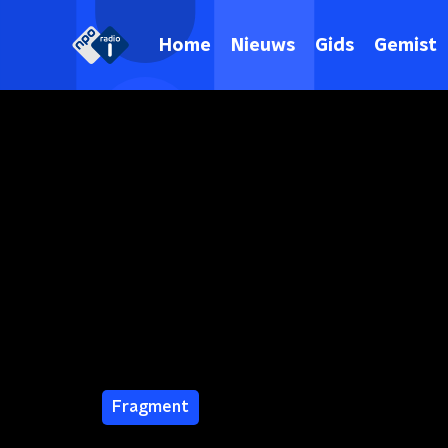
Home
Nieuws
Gids
Gemist
Fragment