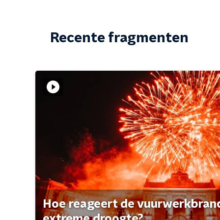
Recente fragmenten
Hoe reageert de vuurwerkbran
extreme droogte?