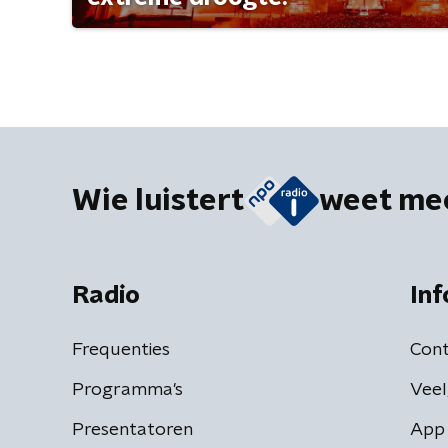
Wie luistert
weet me
Radio
Inf
Frequenties
Cont
Programma's
Veel
Presentatoren
App 