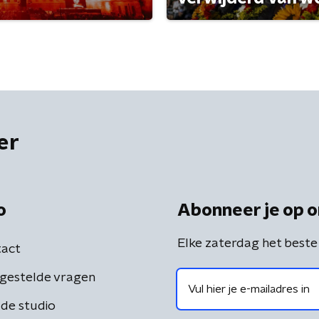
er
o
Abonneer je op o
Elke zaterdag het beste
act
gestelde vragen
de studio