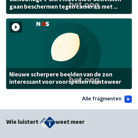
gaan beschermen tegen camera's met ...
Nieuwe scherpere beelden van de zon
interessant voor voorspellen ruimteweer
Alle fragmenten
Wie luistert
weet meer