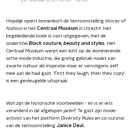
28 februari 2021 10:00 - 12:00
Hopelijk opent binnenkort de tentoonstelling
Voices of
fashion
in het
Centraal Museum
in Utrecht. Het
begeleidende boek is vast uitgegeven, met de
ondertitel
Black couture, beauty and styles
. Het
Centraal Museum werpt een licht op de dominerende
witte mode-industrie, die gretig gebruik maakt van
zwarte cultuur als inspiratie maar er vervolgens zelf
mee aan de haal gaat. ‘First they laugh, then they copy’
is een gevleugelde uitspraak.
Wat zijn de historische voorbeelden - en is er iets
veranderd in de afgelopen jaren? Te gast zijn mode-
activist van het platform
Diversity Rules
en co-curator
van de tentoonstelling
Janice Deul.