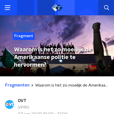
Fragment
Waarom is het zo moeilijk de
Amerikaanse politie te
hervormen?
Fragmenten
Waarom is het zo moeilijk de Amerikaanse politie te hervormen?
OVT
VPRO