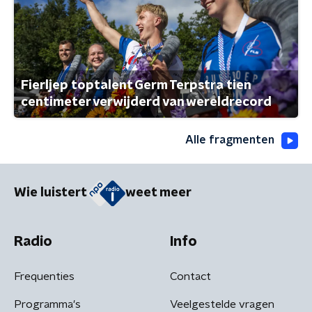
Fierljep toptalent Germ Terpstra tien
centimeter verwijderd van wereldrecord
Alle fragmenten
Wie luistert
weet meer
Radio
Info
Frequenties
Contact
Programma's
Veelgestelde vragen