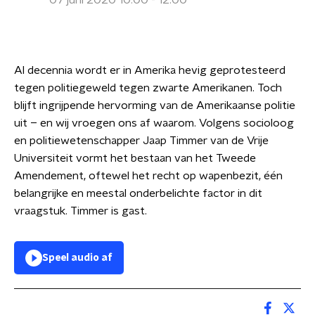
07 juni 2020 10:00 - 12:00
Al decennia wordt er in Amerika hevig geprotesteerd
tegen politiegeweld tegen zwarte Amerikanen. Toch
blijft ingrijpende hervorming van de Amerikaanse politie
uit – en wij vroegen ons af waarom. Volgens socioloog
en politiewetenschapper Jaap Timmer van de Vrije
Universiteit vormt het bestaan van het Tweede
Amendement, oftewel het recht op wapenbezit, één
belangrijke en meestal onderbelichte factor in dit
vraagstuk. Timmer is gast.
Speel audio af