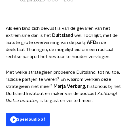
02 juli 2023 10:00 - 12:00
Als een land zich bewust is van de gevaren van het
extremisme dan is het
Duitsland
wel. Toch lijkt, met de
laatste grote overwinning van de partij
AFD
in de
deelstaat Thüringen, de mogelijkheid om een radicaal
rechtse partij uit het bestuur te houden vervlogen.
Met welke strategieën probeerde Duitsland, tot nu toe,
radicale partijen te weren? En waarom werken deze
strategieën niet meer?
Marja Verburg
, historicus bij het
Duitsland Instituut en maker van de podcast
Achtung!
Duitse updates,
is te gast en vertelt meer.
Speel audio af