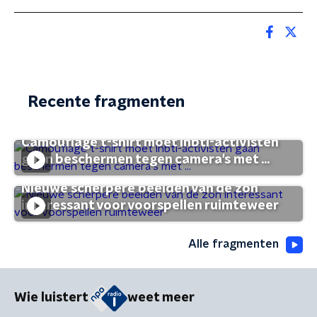
Recente fragmenten
Camouflage t-shirt moet lhbti-activisten
gaan beschermen tegen camera's met ...
Nieuwe scherpere beelden van de zon
interessant voor voorspellen ruimteweer
Alle fragmenten
Wie luistert
weet meer