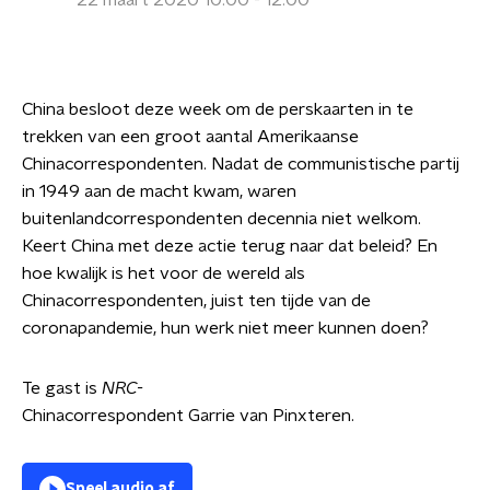
22 maart 2020 10:00 - 12:00
China besloot deze week om de perskaarten in te
trekken van een groot aantal Amerikaanse
Chinacorrespondenten. Nadat de communistische partij
in 1949 aan de macht kwam, waren
buitenlandcorrespondenten decennia niet welkom.
Keert China met deze actie terug naar dat beleid? En
hoe kwalijk is het voor de wereld als
Chinacorrespondenten, juist ten tijde van de
coronapandemie, hun werk niet meer kunnen doen?
Te gast is
NRC-
Chinacorrespondent Garrie van Pinxteren.
Speel audio af