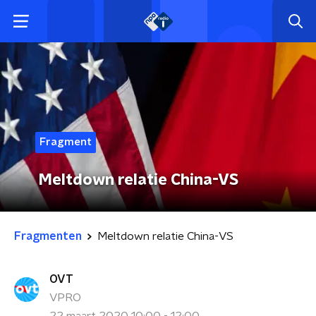
Fragment
Meltdown relatie China-VS
Fragmenten
Meltdown relatie China-VS
OVT
VPRO