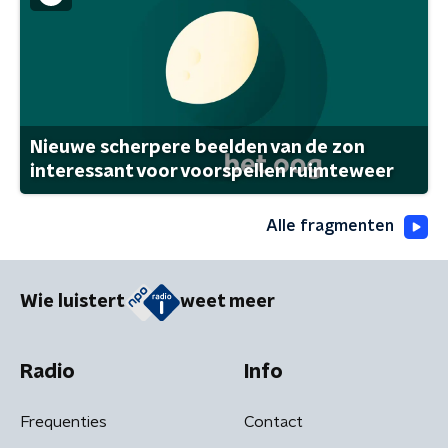
Nieuwe scherpere beelden van de zon
interessant voor voorspellen ruimteweer
Alle fragmenten
Wie luistert
weet meer
Radio
Info
Frequenties
Contact