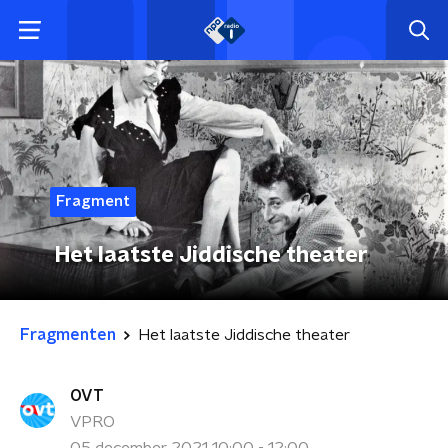
Fragment
Het laatste Jiddische theater
Fragmenten
Het laatste Jiddische theater
OVT
VPRO