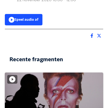
22 november 2020 10:00 - 12:00
Speel audio af
Recente fragmenten