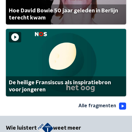
Hoe David Bowie 50 jaar geleden in Berlijn
terecht kwam
De heilige Fransiscus als inspiratiebron
voor jongeren
Alle fragmenten
Wie luistert
weet meer