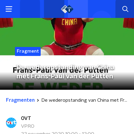
Fragment
De wederopstanding van China
met Frans-Paul van der Putten
Fragmenten
De wederopstanding van China met Frans-Paul van der Putten
OVT
VPRO