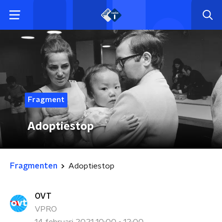
Fragment
Adoptiestop
Fragmenten
Adoptiestop
OVT
VPRO