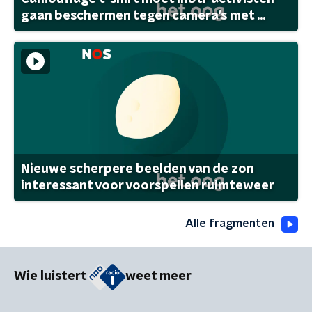
gaan beschermen tegen camera's met ...
Nieuwe scherpere beelden van de zon
interessant voor voorspellen ruimteweer
Alle fragmenten
Wie luistert
weet meer