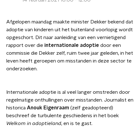
14 februari 2021 10:00 - 12:00
Afgelopen maandag maakte minister Dekker bekend dat
adoptie van kinderen uit het buitenland voorlopig wordt
opgeschort. Dit naar aanleiding van een vernietigend
rapport over die
internationale adoptie
door een
commissie die Dekker zelf, ruim twee jaar geleden, in het
leven heeft geroepen om misstanden in deze sector te
onderzoeken.
Internationale adoptie is al veel langer omstreden door
regelmatige onthullingen over misstanden. Journalist en
historica
Anouk Eigenraam
(zelf geadopteerd)
beschreef de turbulente geschiedenis in het boek
Welkom in adoptieland
, en is te gast.