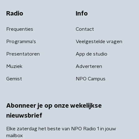
Radio
Info
Frequenties
Contact
Programma's
Veelgestelde vragen
Presentatoren
App de studio
Muziek
Adverteren
Gemist
NPO Campus
Abonneer je op onze wekelijkse
nieuwsbrief
Elke zaterdag het beste van NPO Radio 1 in jouw
mailbox