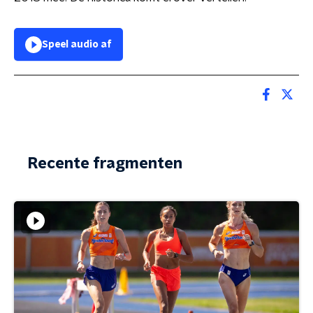
Speel audio af
Recente fragmenten