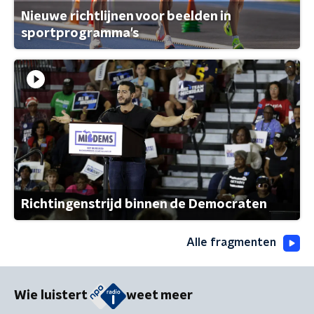
Nieuwe richtlijnen voor beelden in
sportprogramma's
Richtingenstrijd binnen de Democraten
Alle fragmenten
Wie luistert
weet meer