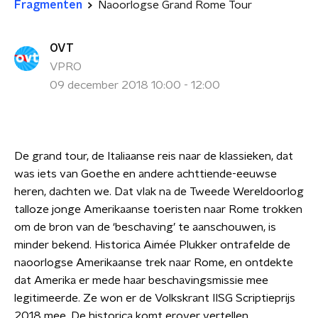
Fragmenten
Naoorlogse Grand Rome Tour
OVT
VPRO
09 december 2018 10:00 - 12:00
De grand tour, de Italiaanse reis naar de klassieken, dat
was iets van Goethe en andere achttiende-eeuwse
heren, dachten we. Dat vlak na de Tweede Wereldoorlog
talloze jonge Amerikaanse toeristen naar Rome trokken
om de bron van de ‘beschaving’ te aanschouwen, is
minder bekend. Historica Aimée Plukker ontrafelde de
naoorlogse Amerikaanse trek naar Rome, en ontdekte
dat Amerika er mede haar beschavingsmissie mee
legitimeerde. Ze won er de Volkskrant IISG Scriptieprijs
2018 mee. De historica komt erover vertellen.