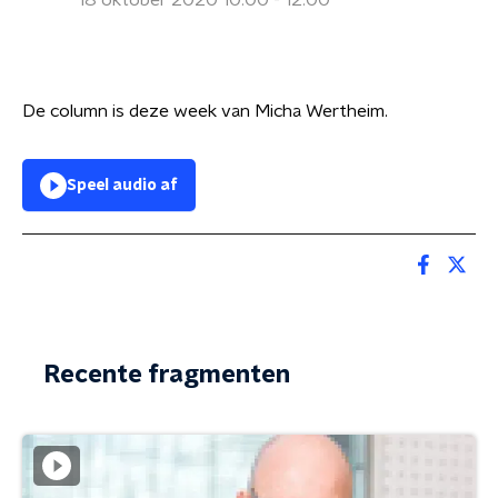
18 oktober 2020 10:00 - 12:00
De column is deze week van Micha Wertheim.
Speel audio af
Recente fragmenten