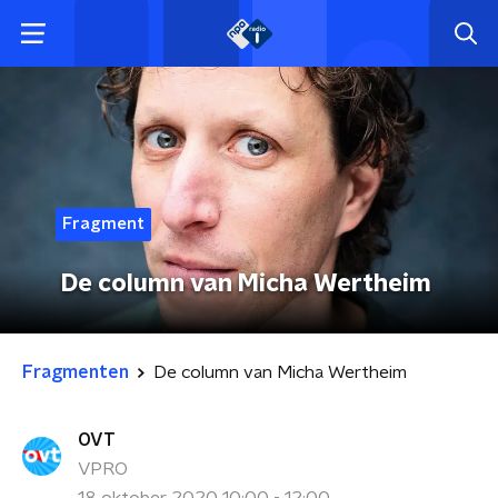
Fragment
De column van Micha Wertheim
Fragmenten
De column van Micha Wertheim
OVT
VPRO