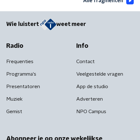
Alle fragmenten
Wie luistert
weet meer
Radio
Info
Frequenties
Contact
Programma's
Veelgestelde vragen
Presentatoren
App de studio
Muziek
Adverteren
Gemist
NPO Campus
Abonneer je op onze wekelijkse