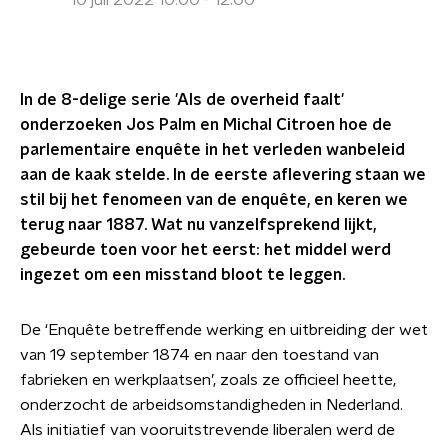
10 juli 2022 10:00 - 12:00
In de 8-delige serie 'Als de overheid faalt'
onderzoeken Jos Palm en Michal Citroen hoe de
parlementaire enquête in het verleden wanbeleid
aan de kaak stelde. In de eerste aflevering staan we
stil bij het fenomeen van de enquête, en keren we
terug naar 1887. Wat nu vanzelfsprekend lijkt,
gebeurde toen voor het eerst: het middel werd
ingezet om een misstand bloot te leggen.
De ‘Enquête betreffende werking en uitbreiding der wet
van 19 september 1874 en naar den toestand van
fabrieken en werkplaatsen’, zoals ze officieel heette,
onderzocht de arbeidsomstandigheden in Nederland.
Als initiatief van vooruitstrevende liberalen werd de