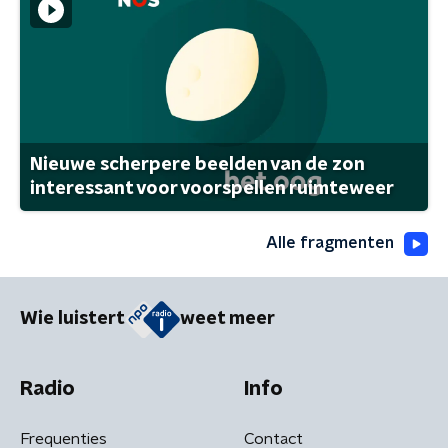
Nieuwe scherpere beelden van de zon
interessant voor voorspellen ruimteweer
Alle fragmenten
Wie luistert
weet meer
Radio
Info
Frequenties
Contact