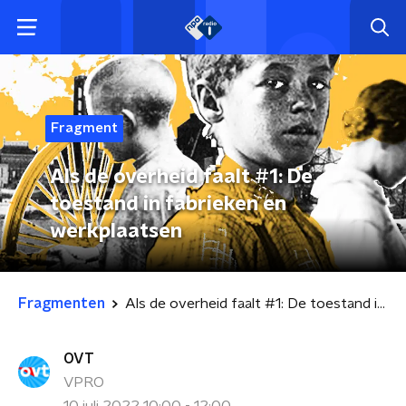
Fragment
Als de overheid faalt #1: De
toestand in fabrieken en
werkplaatsen
Fragmenten
Als de overheid faalt #1: De toestand in fabrieken en werkplaatsen
OVT
VPRO