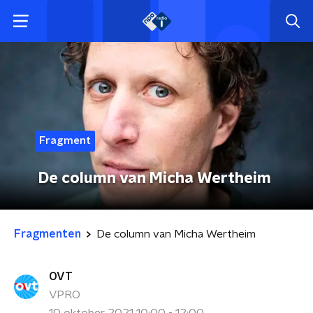
Fragment
De column van Micha Wertheim
Fragmenten
De column van Micha Wertheim
OVT
VPRO