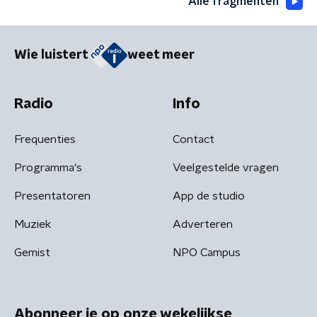
Alle fragmenten
Wie luistert
weet meer
Radio
Info
Frequenties
Contact
Programma's
Veelgestelde vragen
Presentatoren
App de studio
Muziek
Adverteren
Gemist
NPO Campus
Abonneer je op onze wekelijkse