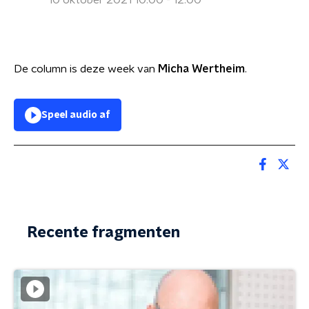
10 oktober 2021 10:00 - 12:00
De column is deze week van
Micha Wertheim
.
Speel audio af
Recente fragmenten