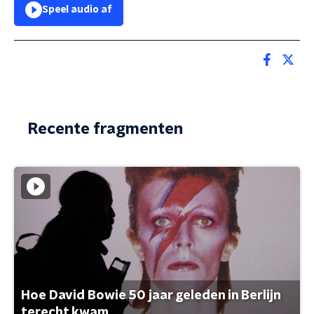
Speel audio af
Recente fragmenten
Hoe David Bowie 50 jaar geleden in Berlijn
terecht kwam