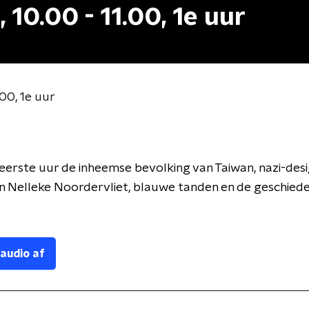
 10.00 - 11.00, 1e uur
.00, 1e uur
 eerste uur de inheemse bevolking van Taiwan, nazi-desi
 Nelleke Noordervliet, blauwe tanden en de geschiede
 audio af