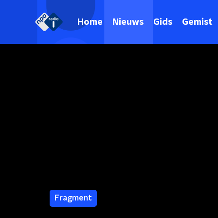
Home
Nieuws
Gids
Gemist
Fragment