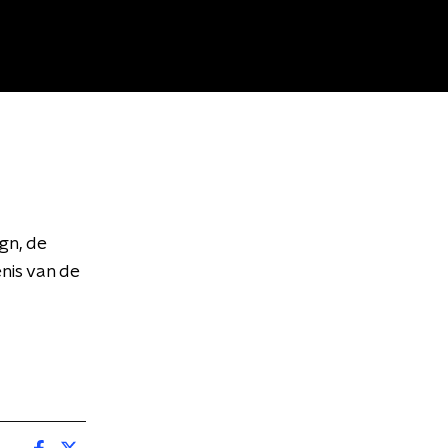
gn, de
nis van de