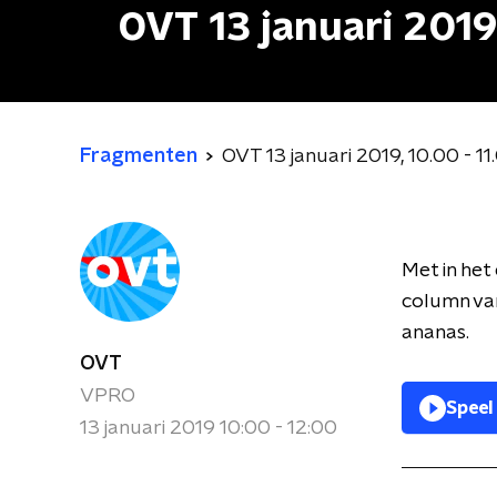
OVT 13 januari 2019,
Fragmenten
OVT 13 januari 2019, 10.00 - 11
Met in het
column van
ananas.
OVT
VPRO
Speel
13 januari 2019 10:00 - 12:00