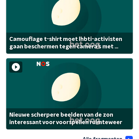
Camouflage t-shirt moet lhbti-activisten
gaan beschermen tegen camera's met ...
Nieuwe scherpere beelden van de zon
interessant voor voorspellen ruimteweer