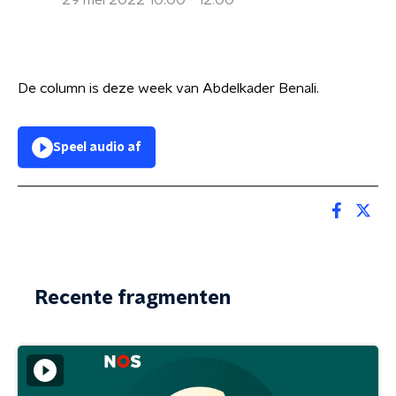
29 mei 2022 10:00 - 12:00
De column is deze week van Abdelkader Benali.
Speel audio af
Recente fragmenten