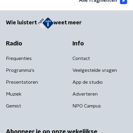
Alle fragmenten
Wie luistert
weet meer
Radio
Info
Frequenties
Contact
Programma's
Veelgestelde vragen
Presentatoren
App de studio
Muziek
Adverteren
Gemist
NPO Campus
Abonneer je op onze wekelijkse