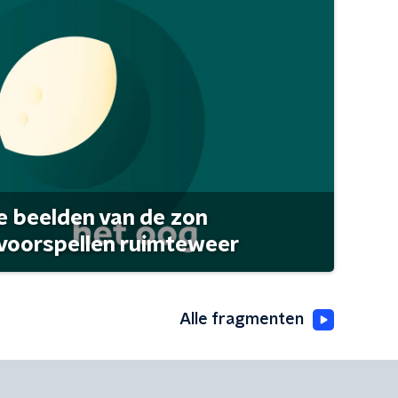
 beelden van de zon
 voorspellen ruimteweer
Alle fragmenten