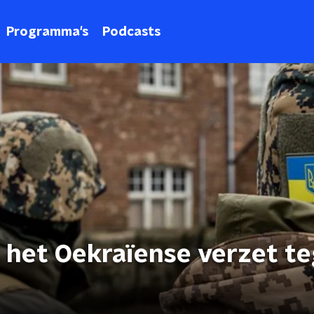
Programma's
Podcasts
het Oekraïense verzet t