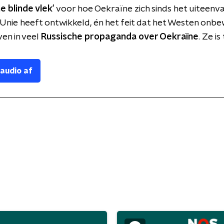
e blinde vlek’
voor hoe Oekraïne zich sinds het uiteenva
Unie heeft ontwikkeld, én het feit dat het Westen onbe
en in veel
Russische propaganda over Oekraïne
. Ze is
 audio af