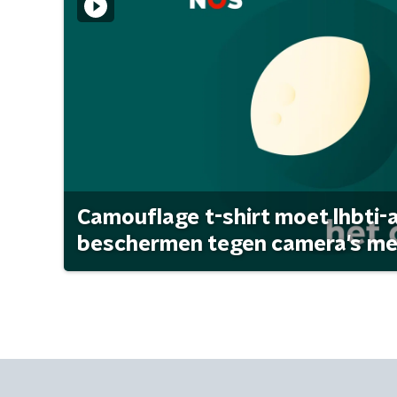
Camouflage t-shirt moet lhbti-
beschermen tegen camera's met 