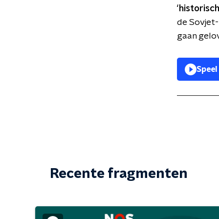
‘historisch
de Sovjet-
gaan gelov
Speel
Recente fragmenten