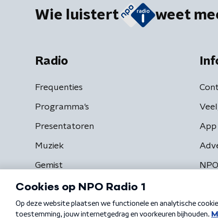
Wie luistert
weet me
Radio
Inf
Frequenties
Cont
Programma's
Veel
Presentatoren
App 
Muziek
Adv
Gemist
NPO