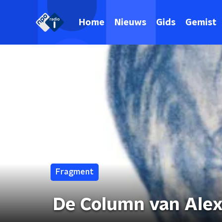
Home
Nieuws
Gids
Gemist
Fragment
De Column van Ale