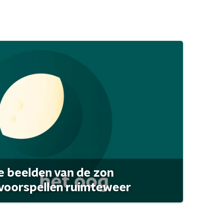
 beelden van de zon
 voorspellen ruimteweer