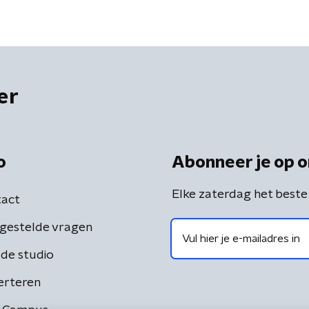
er
o
Abonneer je op o
Elke zaterdag het beste
act
gestelde vragen
de studio
erteren