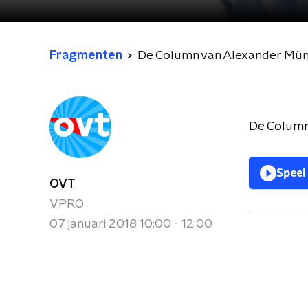
Fragmenten
De Column van Alexander Mün
De Column
Speel
OVT
VPRO
07 januari 2018 10:00 - 12:00