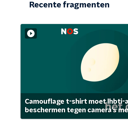
Recente fragmenten
Camouflage t-shirt moet lhbti-
beschermen tegen camera's met 